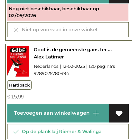
Nog niet beschikbaar, beschikbaar op
02/09/2026
Niet op voorraad in onze winkel
Goof is de gemeenste gans ter wereld
Alex Latimer
Nederlands | 12-02-2025 | 120 pagina's
9789025780494
Hardback
€
15,99
Toevoegen aan winkelwagen
Op de plank bij Riemer & Walinga