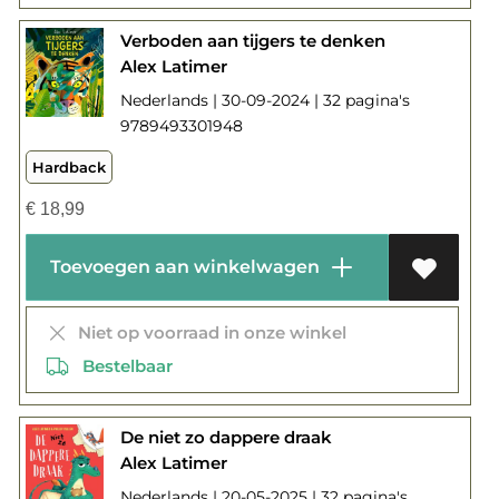
Verboden aan tijgers te denken
Alex Latimer
Nederlands | 30-09-2024 | 32 pagina's
9789493301948
Hardback
€
18,99
Toevoegen aan winkelwagen
Niet op voorraad in onze winkel
Bestelbaar
De niet zo dappere draak
Alex Latimer
Nederlands | 20-05-2025 | 32 pagina's