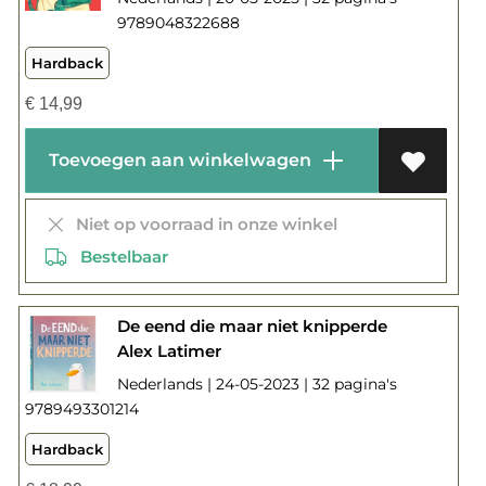
9789048322688
Hardback
€
14,99
Toevoegen aan winkelwagen
Niet op voorraad in onze winkel
Bestelbaar
De eend die maar niet knipperde
Alex Latimer
Nederlands | 24-05-2023 | 32 pagina's
9789493301214
Hardback