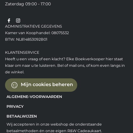
Zaterdag 09:00 - 17:00
ADMINISTRATIEVE GEGEVENS
Kamer van Koophandel: 08075532
BTW: NL814853092B01
KLANTENSERVICE
Heeft u een vraag of een klacht? Elke Boekverkooper hier staat
klaar om naar u te luisteren. Bel of mail ons, of kom even langs in
de winkel.
Mijn cookies beheren
ALGEMENE-VOORWAARDEN
PRIVACY
BETAALWIJZEN
Wij accepteren in onze webshop de onderstaande
betaalmethoden én onze eigen R&W Cadeaukaart.