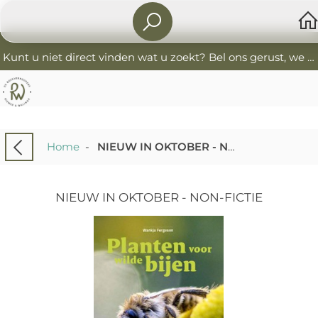
Kunt u niet direct vinden wat u zoekt? Bel ons gerust, we helpen u graag. 0341-552405 De Boekverkoopers
Home
-
NIEUW IN OKTOBER - NON-FICTIE
NIEUW IN OKTOBER - NON-FICTIE