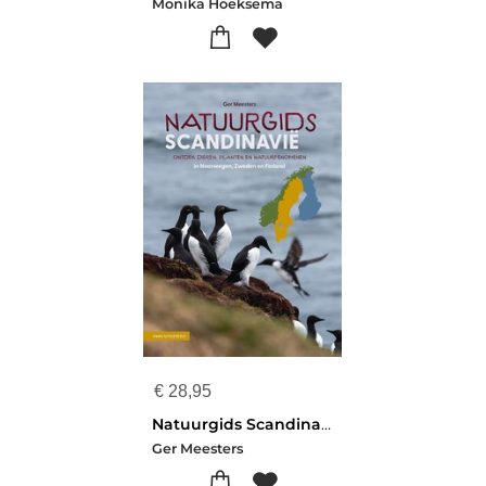
Monika Hoeksema
€
28,95
Natuurgids Scandinavië
Ger Meesters