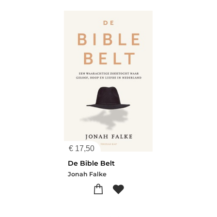
€
17,50
De Bible Belt
Jonah Falke