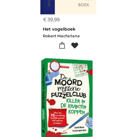
€
39,99
Het vogelboek
Robert Macfarlane