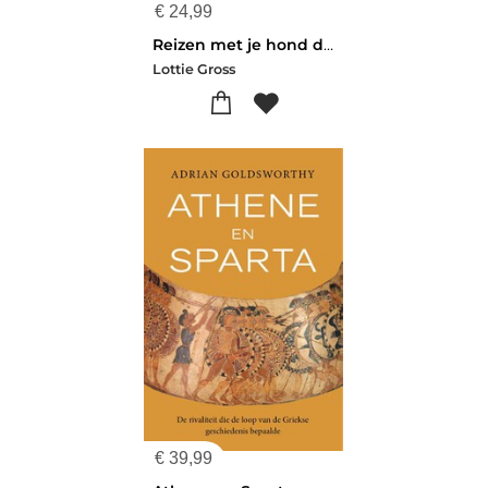
€
24,99
Reizen met je hond door Europa
Lottie Gross
€
39,99