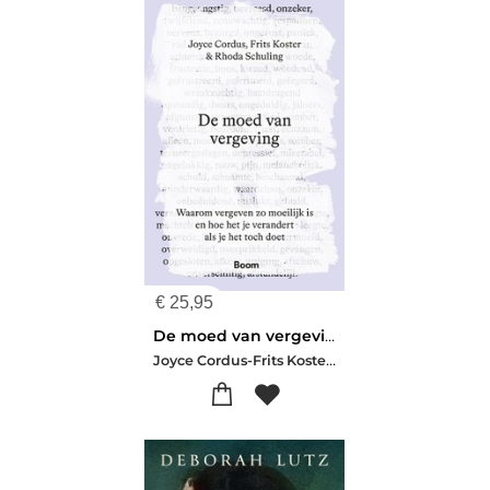
€
25,95
De moed van vergeving
Joyce Cordus-Frits Koster-Rhoda Schuling