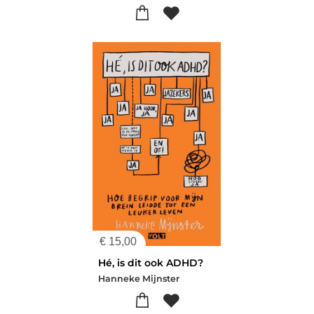
€
15,00
Hé, is dit ook ADHD?
Hanneke Mijnster