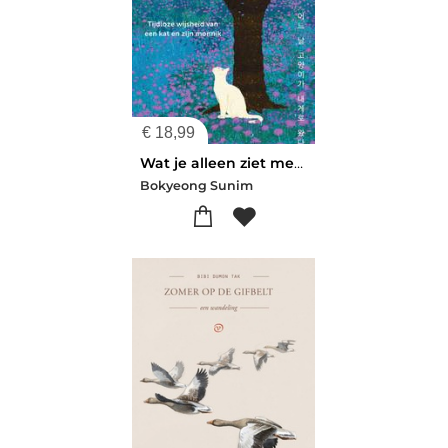
€
18,99
Wat je alleen ziet met een kat aan je zijde
Bokyeong Sunim