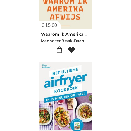
€
15,00
Waarom ik Amerika afwijs
Menno ter Braak-Daan Heerma van Voss