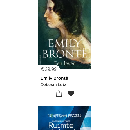
€
29,99
Emily Brontë
Deborah Lutz