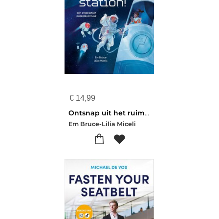
€
14,99
Ontsnap uit het ruimtestation Escaperoom puzzels
Em Bruce-Lilia Miceli