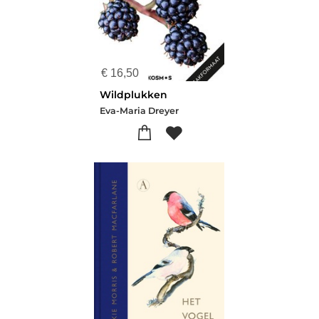
€
16,50
Wildplukken
Eva-Maria Dreyer