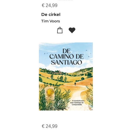
€
24,99
De cirkel
Tim Voors
€
24,99