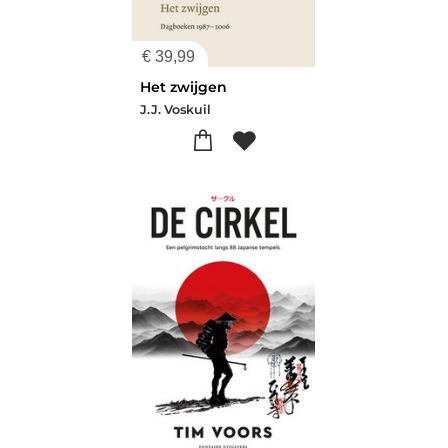
€
39,99
Het zwijgen
J.J. Voskuil