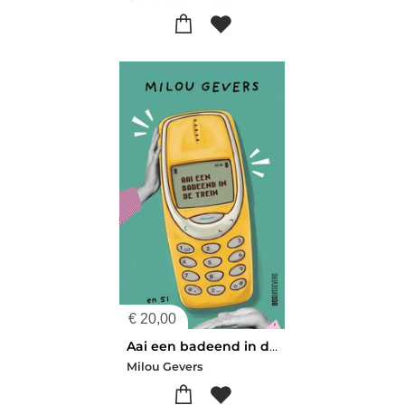
€
20,00
Aai een badeend in de trein
Milou Gevers