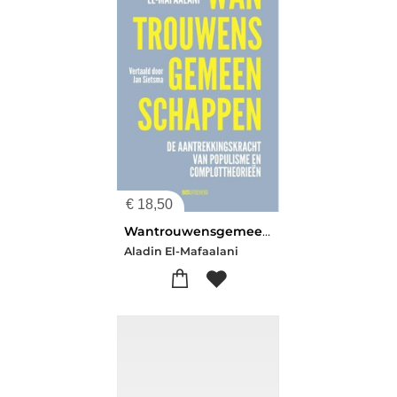
€
18,50
Wantrouwensgemeenschappen
Aladin El-Mafaalani