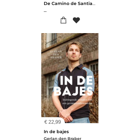
De Camino de Santiago
...
€
22,99
In de bajes
Gerlan den Braber