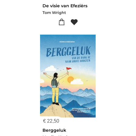
De visie van Efeziërs
Tom Wright
€
22,50
Berggeluk