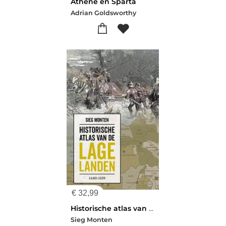
Athene en Sparta
Adrian Goldsworthy
€
32,99
Historische atlas van de Lage Landen 1440-1559
Sieg Monten