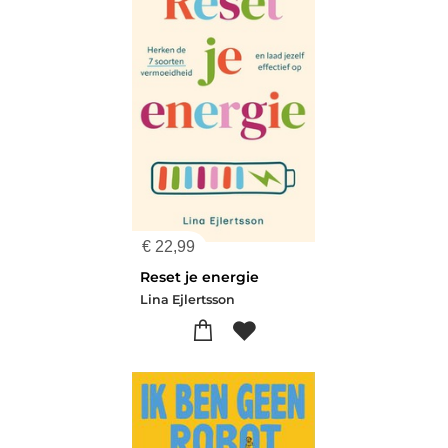
€
22,99
Reset je energie
Lina Ejlertsson