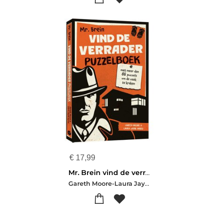
€
17,99
Mr. Brein vind de verrader puzzelboek
Gareth Moore-Laura Jayne Ayres