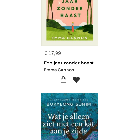
€
17,99
Een jaar zonder haast
Emma Gannon