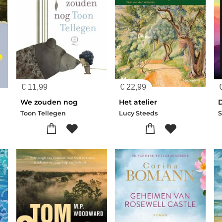
€
11,99
€
22,99
We zouden nog
Het atelier
Toon Tellegen
Lucy Steeds