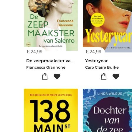
€
24,99
€
24,99
De zeepmaakster van Salento
Yesteryear
Francesca Giannone
Caro Claire Burke