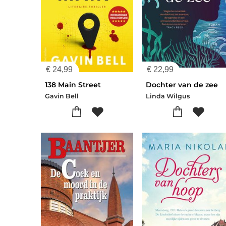
€
24,99
€
22,99
138 Main Street
Dochter van de zee
Gavin Bell
Linda Wilgus