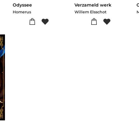
Odyssee
Verzameld werk
Homerus
Willem Elsschot
M