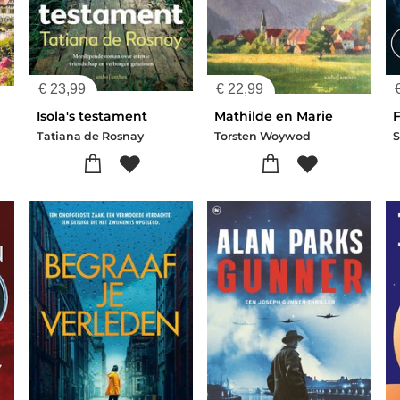
€
23,99
€
22,99
Isola's testament
Mathilde en Marie
Tatiana de Rosnay
Torsten Woywod
S