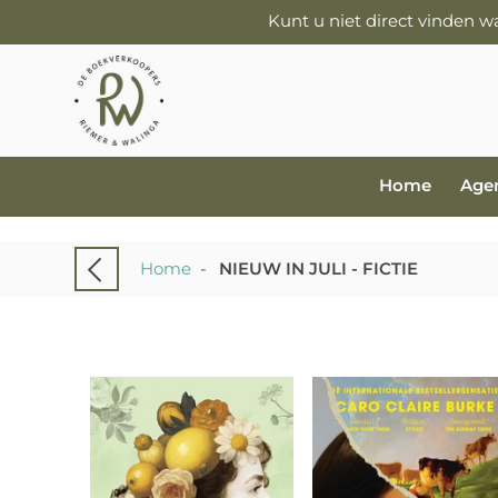
Kunt u niet direct vinden 
Home
Age
Home
-
NIEUW IN JULI - FICTIE