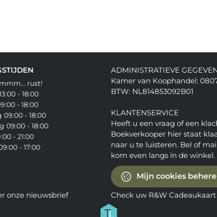
STIJDEN
ADMINISTRATIEVE GEGEVE
Kamer van Koophandel: 080
mmm... rust!
BTW: NL814853092B01
3:00 - 18:00
9:00 - 18:00
KLANTENSERVICE
09:00 - 18:00
Heeft u een vraag of een klac
 09:00 - 18:00
Boekverkooper hier staat kla
:00 - 21:00
naar u te luisteren. Bel of mail
9:00 - 17:00
kom even langs in de winkel.
Mijn cookies beher
er onze nieuwsbrief
Check uw R&W Cadeaukaart 