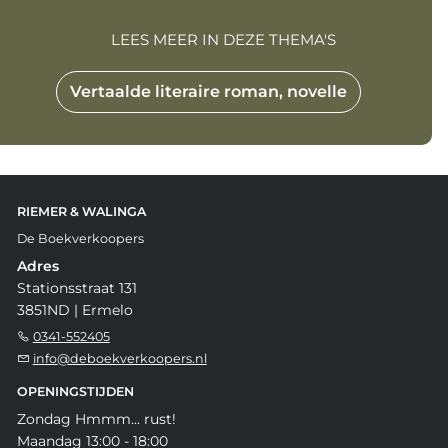
LEES MEER IN DEZE THEMA'S
Vertaalde literaire roman, novelle
RIEMER & WALINGA
De Boekverkoopers
Adres
Stationsstraat 131
3851ND | Ermelo
0341-552405
info@deboekverkoopers.nl
OPENINGSTIJDEN
Zondag Hmmm... rust!
Maandag 13:00 - 18:00