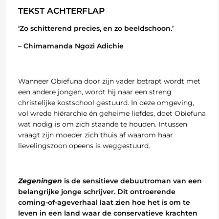
TEKST ACHTERFLAP
‘Zo schitterend precies, en zo beeldschoon.’
– Chimamanda Ngozi Adichie
Wanneer Obiefuna door zijn vader betrapt wordt met
een andere jongen, wordt hij naar een streng
christelijke kostschool gestuurd. In deze omgeving,
vol wrede hiërarchie én geheime liefdes, doet Obiefuna
wat nodig is om zich staande te houden. Intussen
vraagt zijn moeder zich thuis af waarom haar
lievelingszoon opeens is weggestuurd.
Zegeningen
is de sensitieve debuutroman van een
belangrijke jonge schrijver. Dit ontroerende
coming-of-ageverhaal laat zien hoe het is om te
leven in een land waar de conservatieve krachten