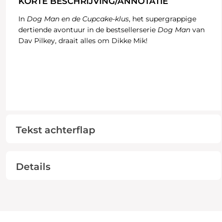
KORTE BESCHRIJVING/ANNOTATIE
In
Dog Man en de Cupcake-klus
, het supergrappige
dertiende avontuur in de bestsellerserie
Dog Man
van
Dav Pilkey, draait alles om Dikke Mik!
Tekst achterflap
Details