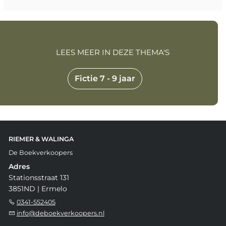
LEES MEER IN DEZE THEMA'S
Fictie 7 - 9 jaar
RIEMER & WALINGA
De Boekverkoopers
Adres
Stationsstraat 131
3851ND | Ermelo
0341-552405
info@deboekverkoopers.nl