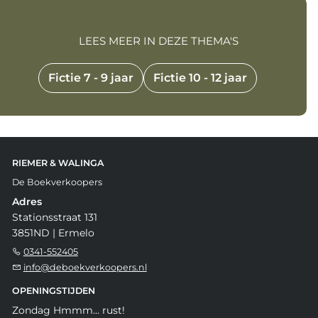
LEES MEER IN DEZE THEMA'S
Fictie 7 - 9 jaar
Fictie 10 - 12 jaar
RIEMER & WALINGA
De Boekverkoopers
Adres
Stationsstraat 131
3851ND | Ermelo
0341-552405
info@deboekverkoopers.nl
OPENINGSTIJDEN
Zondag Hmmm... rust!