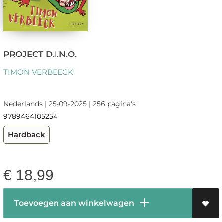
PROJECT D.I.N.O.
TIMON VERBEECK
Nederlands | 25-09-2025 | 256 pagina's
9789464105254
Hardback
€
18,99
Toevoegen aan winkelwagen