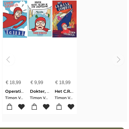
€
18,99
€
9,99
€
18,99
Operatie T.O.I.L.E.T.
Dokter, volgens mij ben ik een stripfiguur
Het C.R.U.I.S.E. complot
Timon Verbeeck
Timon Verbeeck
Timon Verbeeck