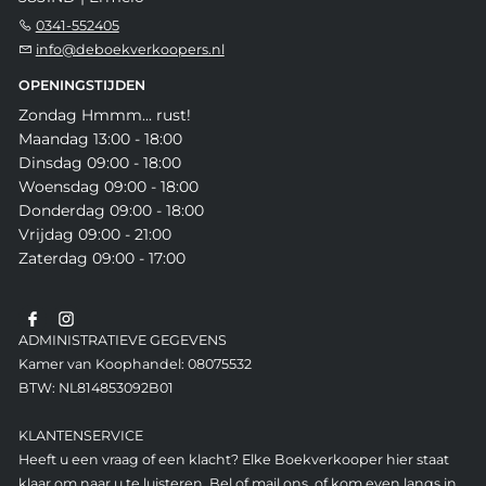
0341-552405
info@deboekverkoopers.nl
OPENINGSTIJDEN
Zondag Hmmm... rust!
Maandag 13:00 - 18:00
Dinsdag 09:00 - 18:00
Woensdag 09:00 - 18:00
Donderdag 09:00 - 18:00
Vrijdag 09:00 - 21:00
Zaterdag 09:00 - 17:00
ADMINISTRATIEVE GEGEVENS
Kamer van Koophandel: 08075532
BTW: NL814853092B01
KLANTENSERVICE
Heeft u een vraag of een klacht? Elke Boekverkooper hier staat
klaar om naar u te luisteren. Bel of mail ons, of kom even langs in