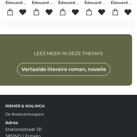
Édouard Louis
Édouard Louis
Édouard Louis
Édouard Louis
Édouard Louis-Ken Loach
LEES MEER IN DEZE THEMA'S
Vertaalde literaire roman, novelle
RIEMER & WALINGA
De Boekverkoopers
Adres
Stationsstraat 131
3851ND | Ermelo