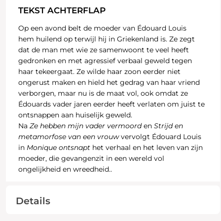
TEKST ACHTERFLAP
Op een avond belt de moeder van Édouard Louis
hem huilend op terwijl hij in Griekenland is. Ze zegt
dat de man met wie ze samenwoont te veel heeft
gedronken en met agressief verbaal geweld tegen
haar tekeergaat. Ze wilde haar zoon eerder niet
ongerust maken en hield het gedrag van haar vriend
verborgen, maar nu is de maat vol, ook omdat ze
Édouards vader jaren eerder heeft verlaten om juist te
ontsnappen aan huiselijk geweld.
Na
Ze hebben mijn vader vermoord
en
Strijd en
metamorfose van een vrouw
vervolgt Édouard Louis
in
Monique ontsnapt
het verhaal en het leven van zijn
moeder, die gevangenzit in een wereld vol
ongelijkheid en wreedheid..
Details