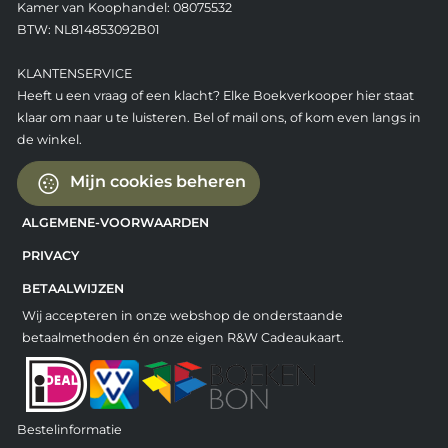
Kamer van Koophandel: 08075532
BTW: NL814853092B01
KLANTENSERVICE
Heeft u een vraag of een klacht? Elke Boekverkooper hier staat
klaar om naar u te luisteren. Bel of mail ons, of kom even langs in
de winkel.
Mijn cookies beheren
ALGEMENE-VOORWAARDEN
PRIVACY
BETAALWIJZEN
Wij accepteren in onze webshop de onderstaande
betaalmethoden én onze eigen R&W Cadeaukaart.
Bestelinformatie