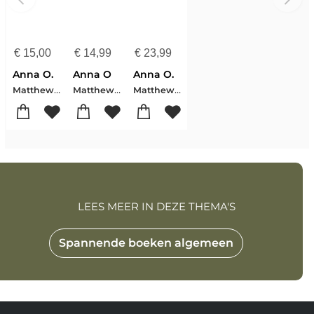
€
15,00
€
14,99
€
23,99
Anna O.
Anna O
Anna O.
Matthew Blake
Matthew Blake
Matthew Blake
LEES MEER IN DEZE THEMA'S
Spannende boeken algemeen