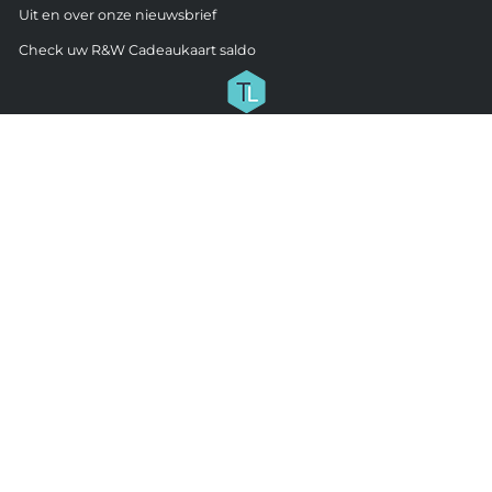
Uit en over onze nieuwsbrief
Check uw R&W Cadeaukaart saldo