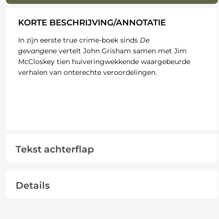
KORTE BESCHRIJVING/ANNOTATIE
In zijn eerste true crime-boek sinds
De
gevangene
vertelt John Grisham samen met Jim
McCloskey tien huiveringwekkende waargebeurde
verhalen van onterechte veroordelingen.
Tekst achterflap
Details