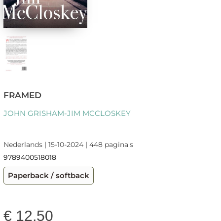
FRAMED
JOHN GRISHAM-JIM MCCLOSKEY
Nederlands | 15-10-2024 | 448 pagina's
9789400518018
Paperback / softback
€
12,50