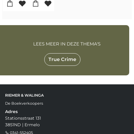
LEES MEER IN DEZE THEMA'S
True Crime
RIEMER & WALINGA
De Boekverkoopers
Adres
Stationsstraat 131
3851ND | Ermelo
0341-552405