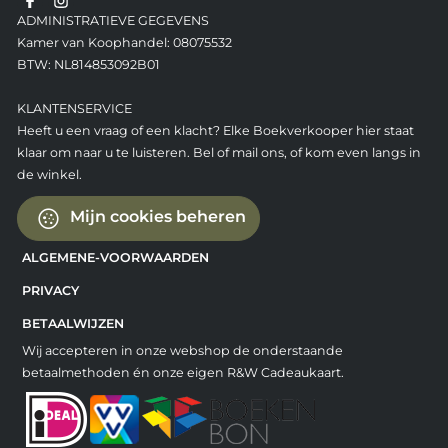
ADMINISTRATIEVE GEGEVENS
Kamer van Koophandel: 08075532
BTW: NL814853092B01
KLANTENSERVICE
Heeft u een vraag of een klacht? Elke Boekverkooper hier staat
klaar om naar u te luisteren. Bel of mail ons, of kom even langs in
de winkel.
Mijn cookies beheren
ALGEMENE-VOORWAARDEN
PRIVACY
BETAALWIJZEN
Wij accepteren in onze webshop de onderstaande
betaalmethoden én onze eigen R&W Cadeaukaart.