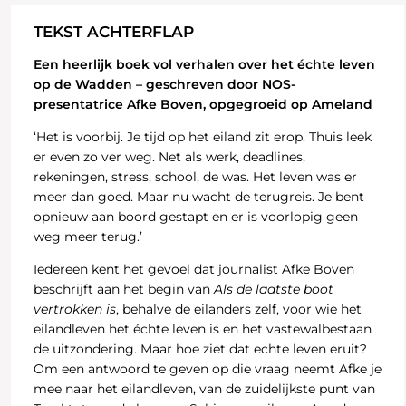
TEKST ACHTERFLAP
Een heerlijk boek vol verhalen over het échte leven
op de Wadden – geschreven door NOS-
presentatrice Afke Boven, opgegroeid op Ameland
‘Het is voorbij. Je tijd op het eiland zit erop. Thuis leek
er even zo ver weg. Net als werk, deadlines,
rekeningen, stress, school, de was. Het leven was er
meer dan goed. Maar nu wacht de terugreis. Je bent
opnieuw aan boord gestapt en er is voorlopig geen
weg meer terug.’
Iedereen kent het gevoel dat journalist Afke Boven
beschrijft aan het begin van
Als de laatste boot
vertrokken is
, behalve de eilanders zelf, voor wie het
eilandleven het échte leven is en het vastewalbestaan
de uitzondering. Maar hoe ziet dat echte leven eruit?
Om een antwoord te geven op die vraag neemt Afke je
mee naar het eilandleven, van de zuidelijkste punt van