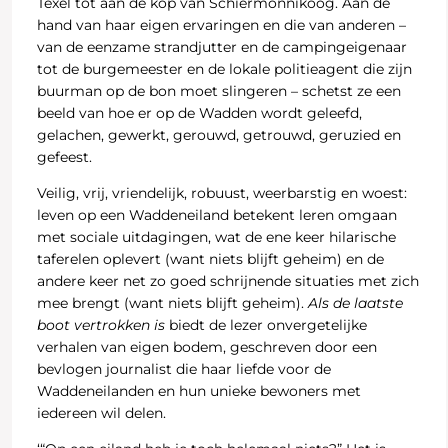
Texel tot aan de kop van Schiermonnikoog. Aan de
hand van haar eigen ervaringen en die van anderen –
van de eenzame strandjutter en de campingeigenaar
tot de burgemeester en de lokale politieagent die zijn
buurman op de bon moet slingeren – schetst ze een
beeld van hoe er op de Wadden wordt geleefd,
gelachen, gewerkt, gerouwd, getrouwd, geruzied en
gefeest.
Veilig, vrij, vriendelijk, robuust, weerbarstig en woest:
leven op een Waddeneiland betekent leren omgaan
met sociale uitdagingen, wat de ene keer hilarische
taferelen oplevert (want niets blijft geheim) en de
andere keer net zo goed schrijnende situaties met zich
mee brengt (want niets blijft geheim).
Als de laatste
boot vertrokken is
biedt de lezer onvergetelijke
verhalen van eigen bodem, geschreven door een
bevlogen journalist die haar liefde voor de
Waddeneilanden en hun unieke bewoners met
iedereen wil delen.