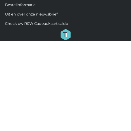
Bestelinformatie
Uit en over onze nieuwsbrief
Check uw R&W Cadeaukaart saldo