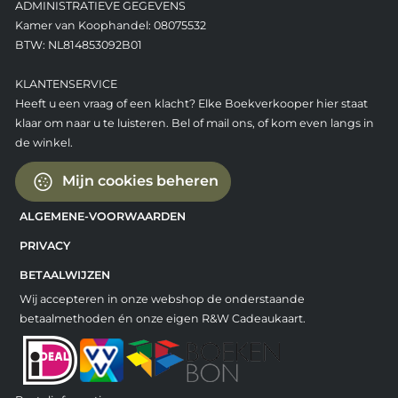
ADMINISTRATIEVE GEGEVENS
Kamer van Koophandel: 08075532
BTW: NL814853092B01
KLANTENSERVICE
Heeft u een vraag of een klacht? Elke Boekverkooper hier staat
klaar om naar u te luisteren. Bel of mail ons, of kom even langs in
de winkel.
Mijn cookies beheren
ALGEMENE-VOORWAARDEN
PRIVACY
BETAALWIJZEN
Wij accepteren in onze webshop de onderstaande
betaalmethoden én onze eigen R&W Cadeaukaart.