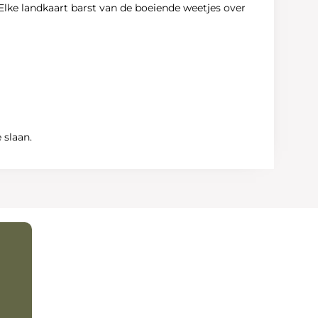
Elke landkaart barst van de boeiende weetjes over
 slaan.