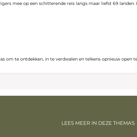
gers mee op een schitterende reis langs maar liefst 69 landen. 
n atlas om te ontdekken, in te verdwalen en telkens opnieuw open te
LEES MEER IN DEZE THEMA'S