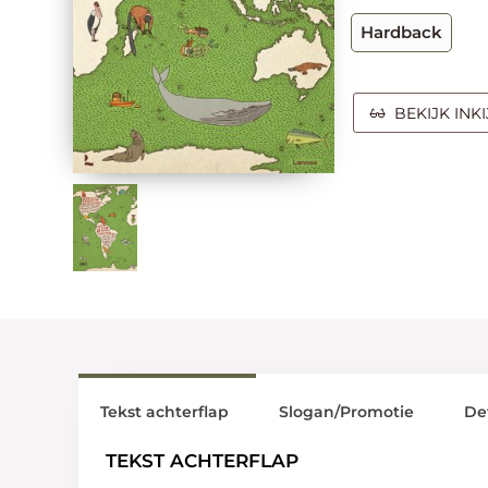
Hardback
BEKIJK INK
Tekst achterflap
Slogan/Promotie
Det
TEKST ACHTERFLAP