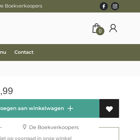
 De Boekverkoopers
0
 nu
Contact
,99
oegen aan winkelwagen
De Boekverkoopers
et op voorraad in onze winkel