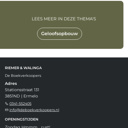
LEES MEER IN DEZE THEMA'S
Geloofsopbouw
RIEMER & WALINGA
De Boekverkoopers
Adres
Stationsstraat 131
3851ND | Ermelo
0341-552405
info@deboekverkoopers.nl
OPENINGSTIJDEN
Zondag Hmmm... rust!