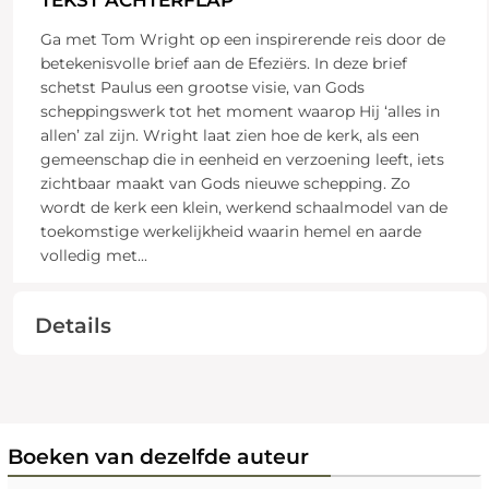
TEKST ACHTERFLAP
Ga met Tom Wright op een inspirerende reis door de
betekenisvolle brief aan de Efeziërs. In deze brief
schetst Paulus een grootse visie, van Gods
scheppingswerk tot het moment waarop Hij ‘alles in
allen’ zal zijn. Wright laat zien hoe de kerk, als een
gemeenschap die in eenheid en verzoening leeft, iets
zichtbaar maakt van Gods nieuwe schepping. Zo
wordt de kerk een klein, werkend schaalmodel van de
toekomstige werkelijkheid waarin hemel en aarde
volledig met
...
Details
Boeken van dezelfde auteur