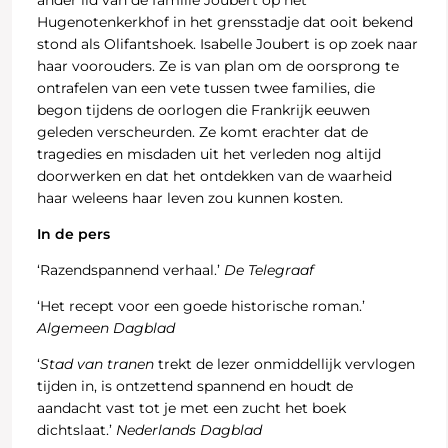
ander lid van de familie Joubert op het
Hugenotenkerkhof in het grensstadje dat ooit bekend
stond als Olifantshoek. Isabelle Joubert is op zoek naar
haar voorouders. Ze is van plan om de oorsprong te
ontrafelen van een vete tussen twee families, die
begon tijdens de oorlogen die Frankrijk eeuwen
geleden verscheurden. Ze komt erachter dat de
tragedies en misdaden uit het verleden nog altijd
doorwerken en dat het ontdekken van de waarheid
haar weleens haar leven zou kunnen kosten.
In de pers
‘Razendspannend verhaal.’
De Telegraaf
‘Het recept voor een goede historische roman.’
Algemeen Dagblad
‘
Stad van tranen
trekt de lezer onmiddellijk vervlogen
tijden in, is ontzettend spannend en houdt de
aandacht vast tot je met een zucht het boek
dichtslaat.’
Nederlands Dagblad