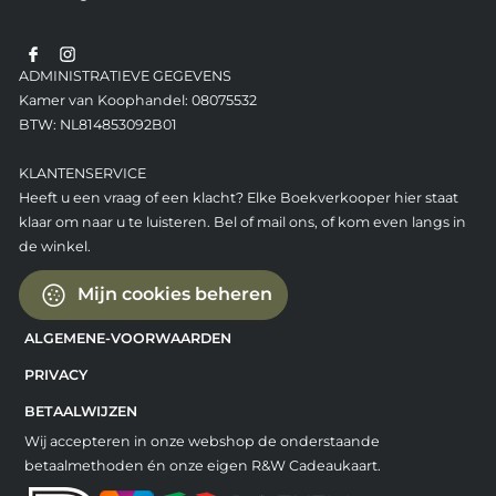
ADMINISTRATIEVE GEGEVENS
Kamer van Koophandel: 08075532
BTW: NL814853092B01
KLANTENSERVICE
Heeft u een vraag of een klacht? Elke Boekverkooper hier staat
klaar om naar u te luisteren. Bel of mail ons, of kom even langs in
de winkel.
Mijn cookies beheren
ALGEMENE-VOORWAARDEN
PRIVACY
BETAALWIJZEN
Wij accepteren in onze webshop de onderstaande
betaalmethoden én onze eigen R&W Cadeaukaart.