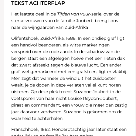
TEKST ACHTERFLAP
Het laatste deel in de
Tijden van vuur
-serie, over de
sterke vrouwen van de familie Joubert, brengt ons
naar de wijngaarden van Zuid-Afrika
Olifantshoek, Zuid-Afrika, 1688. In een ondiep graf ligt
een handvol beenderen, als witte markeringen
verspreid over de rode aarde. In de schaduw van de
bergen staat een afgelegen hoeve met een rieten dak
dat zwart afsteekt tegen de blauwe lucht. Een ander
graf, wel gemarkeerd met een grafsteen, ligt er vlakbij.
Men zegt dat wanneer de wind uit het zuidoosten
waait, je de doden in deze verlaten vallei kunt horen
uisteren. Op deze plek treedt Suzanne Joubert in de
voetsporen van haar nicht Louise Reydon-Joubert,
piraat en commandant, een vrouw die meer dan zestig
jaar daarvoor verdween. Suzanne is gekomen om de
waarheid te achterhalen.
Franschhoek, 1862. Honderdtachtig jaar later staat een