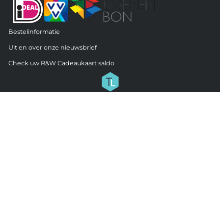
Bestelinformatie
Uit en over onze nieuwsbrief
Check uw R&W Cadeaukaart saldo