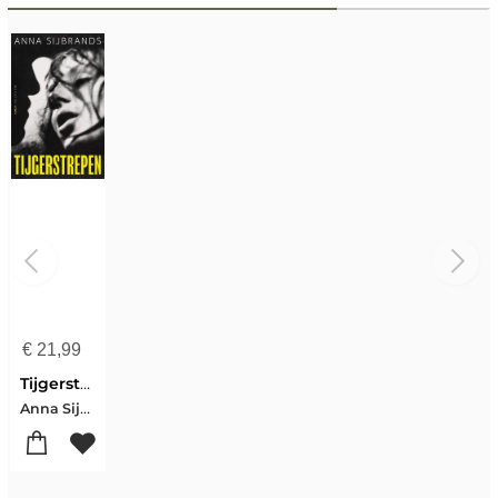
€
21,99
Tijgerstrepen
Anna Sijbrands