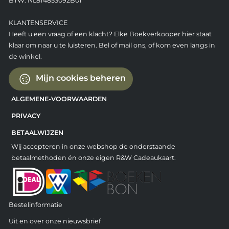
BTW: NL814853092B01
KLANTENSERVICE
Heeft u een vraag of een klacht? Elke Boekverkooper hier staat
klaar om naar u te luisteren. Bel of mail ons, of kom even langs in
de winkel.
Mijn cookies beheren
ALGEMENE-VOORWAARDEN
PRIVACY
BETAALWIJZEN
Wij accepteren in onze webshop de onderstaande
betaalmethoden én onze eigen R&W Cadeaukaart.
Bestelinformatie
Uit en over onze nieuwsbrief