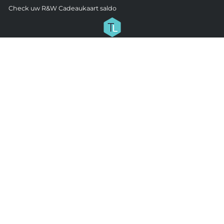
Check uw R&W Cadeaukaart saldo