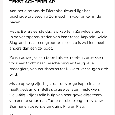
TEKST ACHTERFLAP
Aan het eind van de Dierenboulevard ligt het
prachtige cruiseschip Zonneschijn voor anker in de
haven.
Het is Bella’s eerste dag als kapitein. Ze wilde altijd al
in de voetsporen treden van haar tante, kapitein Sylvie
Slagtand, maar een groot cruiseschip is wel iets heel
anders dan een zeilboot.
Ze is nauwelijks aan boord als ze moeten vertrekken
voor een tocht naar Terschelping en terug. Alle
passagiers, van neushoorns tot kikkers, verheugen zich
wild.
Als ze op weg zijn, blijkt dat de vorige kapitein alles
heeft gedaan om Bella’s cruise te laten mislukken.
Gelukkig krijgt Bella hulp van haar geweldige team,
van eerste stuurman Tatoe tot de strenge mevrouw
Spinner en de jonge pinguïns Flip en Flap.