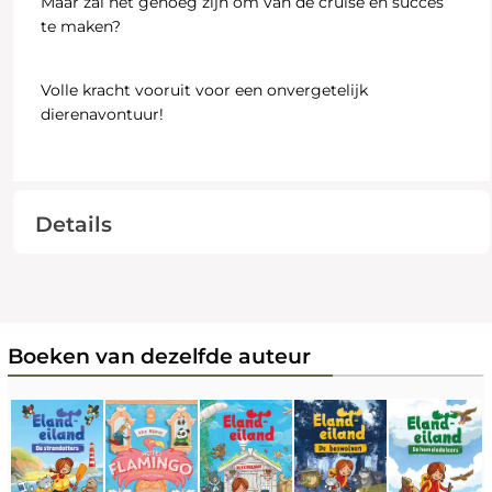
Maar zal het genoeg zijn om van de cruise en succes
te maken?
Volle kracht vooruit voor een onvergetelijk
dierenavontuur!
Details
Boeken van dezelfde auteur