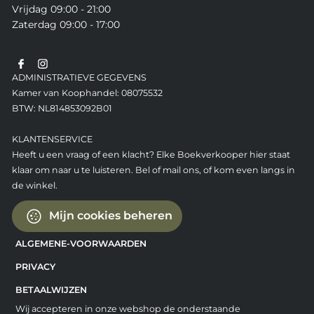
Vrijdag 09:00 - 21:00
Zaterdag 09:00 - 17:00
ADMINISTRATIEVE GEGEVENS
Kamer van Koophandel: 08075532
BTW: NL814853092B01
KLANTENSERVICE
Heeft u een vraag of een klacht? Elke Boekverkooper hier staat
klaar om naar u te luisteren. Bel of mail ons, of kom even langs in
de winkel.
Mijn cookies beheren
ALGEMENE-VOORWAARDEN
PRIVACY
BETAALWIJZEN
Wij accepteren in onze webshop de onderstaande