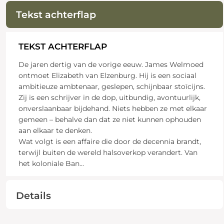
Tekst achterflap
TEKST ACHTERFLAP
De jaren dertig van de vorige eeuw. James Welmoed
ontmoet Elizabeth van Elzenburg. Hij is een sociaal
ambitieuze ambtenaar, geslepen, schijnbaar stoïcijns.
Zij is een schrijver in de dop, uitbundig, avontuurlijk,
onverslaanbaar bijdehand. Niets hebben ze met elkaar
gemeen – behalve dan dat ze niet kunnen ophouden
aan elkaar te denken.
Wat volgt is een affaire die door de decennia brandt,
terwijl buiten de wereld halsoverkop verandert. Van
het koloniale Ban
...
Details