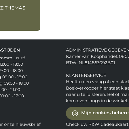
ZE THEMA'S
STIJDEN
ADMINISTRATIEVE GEGEVE
Kamer van Koophandel: 080
mmm... rust!
BTW: NL814853092B01
3:00 - 18:00
9:00 - 18:00
KLANTENSERVICE
09:00 - 18:00
Heeft u een vraag of een klac
 09:00 - 18:00
Boekverkooper hier staat kla
:00 - 21:00
naar u te luisteren. Bel of mail
9:00 - 17:00
kom even langs in de winkel.
Mijn cookies beher
er onze nieuwsbrief
Check uw R&W Cadeaukaart 