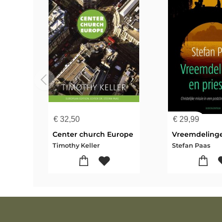
€
32,50
€
29,99
Center church Europe
Timothy Keller
Stefan Paas