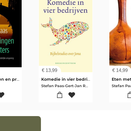
€
13,99
€
14,99
Vreemdelingen en priesters
Komedie in vier bedrijven
Eten met
Stefan Paas-Gert-Jan Roest