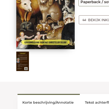
Paperback / so
BEKIJK INK
Korte beschrijving/Annotatie
Tekst achterf