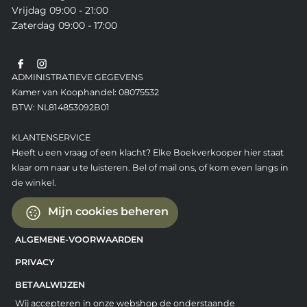
Vrijdag 09:00 - 21:00
Zaterdag 09:00 - 17:00
ADMINISTRATIEVE GEGEVENS
Kamer van Koophandel: 08075532
BTW: NL814853092B01
KLANTENSERVICE
Heeft u een vraag of een klacht? Elke Boekverkooper hier staat
klaar om naar u te luisteren. Bel of mail ons, of kom even langs in
de winkel.
Mijn cookies beheren
ALGEMENE-VOORWAARDEN
PRIVACY
BETAALWIJZEN
Wij accepteren in onze webshop de onderstaande