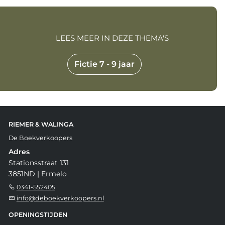
LEES MEER IN DEZE THEMA'S
Fictie 7 - 9 jaar
RIEMER & WALINGA
De Boekverkoopers
Adres
Stationsstraat 131
3851ND | Ermelo
0341-552405
info@deboekverkoopers.nl
OPENINGSTIJDEN