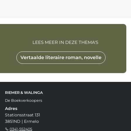
LEES MEER IN DEZE THEMA'S
Vertaalde literaire roman, novelle
RIEMER & WALINGA
De Boekverkoopers
Adres
Stationsstraat 131
3851ND | Ermelo
0341-552405