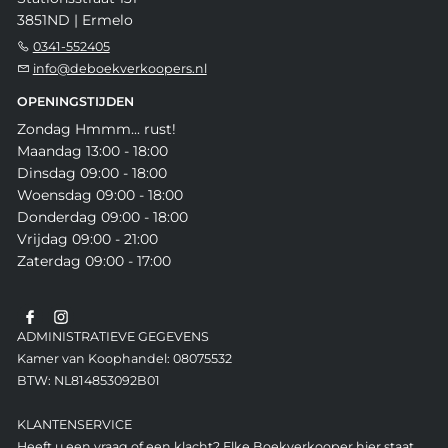
3851ND | Ermelo
0341-552405
info@deboekverkoopers.nl
OPENINGSTIJDEN
Zondag Hmmm... rust!
Maandag 13:00 - 18:00
Dinsdag 09:00 - 18:00
Woensdag 09:00 - 18:00
Donderdag 09:00 - 18:00
Vrijdag 09:00 - 21:00
Zaterdag 09:00 - 17:00
ADMINISTRATIEVE GEGEVENS
Kamer van Koophandel: 08075532
BTW: NL814853092B01
KLANTENSERVICE
Heeft u een vraag of een klacht? Elke Boekverkooper hier staat