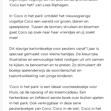
'Coco kan het!' van Loes Riphagen.
In 'Coco in het park' ontdekt het nieuwsgierige
vogeltje Coco een wereld vol groen, dieren en
speelplezier. Tussen de bomen, struiken en bloemen
gaat Coco op zoek naar haar vriendjes en jij zoekt
mee!
Dit stevige kartonboekje voor peuters vanaf 1 jaar is
speciaal gemaakt voor kleine handjes. De kleurrijke
illustraties en eenvoudige tekst nodigen uit om samen
te kijken, te benoemen en te praten. Zo stimuleert dit
boekje spelenderwijs de woordenschat en
taalontwikkeling van jonge kinderen.
'Coco in het park' is een ideaal voorleesboekje voor
thuis, op de opvang of als kraamcadeau. Een
herkenbaar en liefdevol eerste boek over buiten spelen
in het park. Ook verkrijgbaar in deze serie
peuterboekjes van Coco: 'Coco in de wei', 'Coco in het