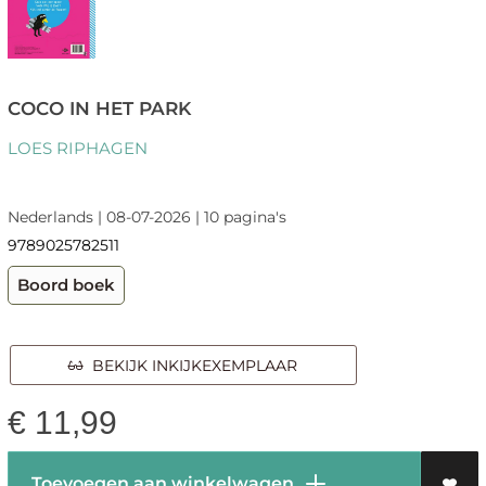
COCO IN HET PARK
LOES RIPHAGEN
Nederlands | 08-07-2026 | 10 pagina's
9789025782511
Boord boek
BEKIJK INKIJKEXEMPLAAR
€
11,99
Toevoegen aan winkelwagen