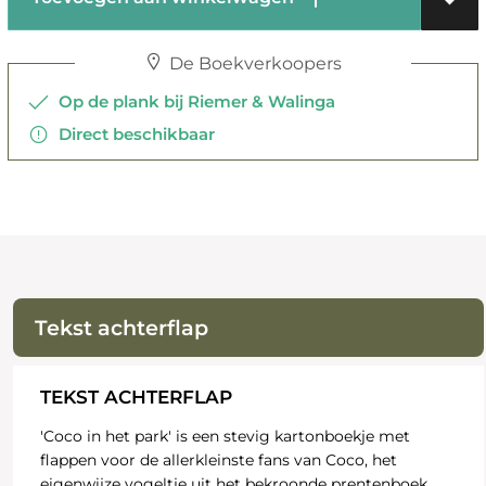
De Boekverkoopers
Op de plank bij Riemer & Walinga
Direct beschikbaar
Tekst achterflap
TEKST ACHTERFLAP
'Coco in het park' is een stevig kartonboekje met
flappen voor de allerkleinste fans van Coco, het
eigenwijze vogeltje uit het bekroonde prentenboek