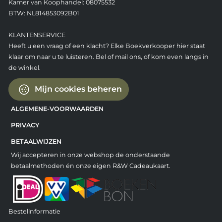
Kamer van Koophandel: 08075532
BTW: NL814853092B01
KLANTENSERVICE
Heeft u een vraag of een klacht? Elke Boekverkooper hier staat
klaar om naar u te luisteren. Bel of mail ons, of kom even langs in
de winkel.
Mijn cookies beheren
ALGEMENE-VOORWAARDEN
PRIVACY
BETAALWIJZEN
Wij accepteren in onze webshop de onderstaande
betaalmethoden én onze eigen R&W Cadeaukaart.
Bestelinformatie