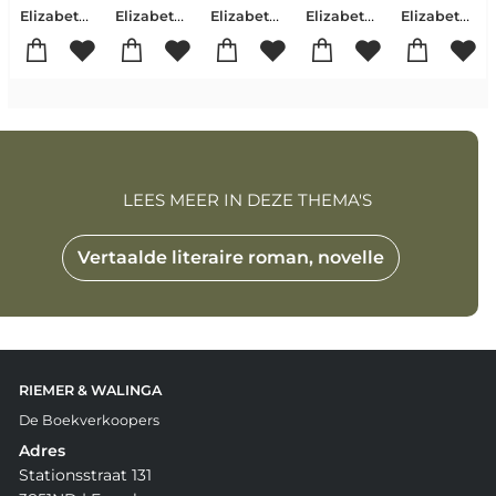
Elizabeth Strout
Elizabeth Strout
Elizabeth Strout
Elizabeth Strout
Elizabeth Strout
LEES MEER IN DEZE THEMA'S
Vertaalde literaire roman, novelle
RIEMER & WALINGA
De Boekverkoopers
Adres
Stationsstraat 131