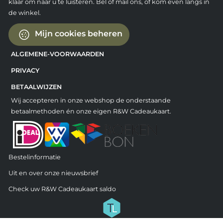
klaar om naar u te luisteren. Bel of mail ons, of kom even langs in
de winkel.
Mijn cookies beheren
ALGEMENE-VOORWAARDEN
PRIVACY
BETAALWIJZEN
Wij accepteren in onze webshop de onderstaande
betaalmethoden én onze eigen R&W Cadeaukaart.
Bestelinformatie
Uit en over onze nieuwsbrief
Check uw R&W Cadeaukaart saldo