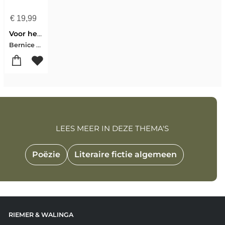
€
19,99
Voor het leven niet bang
Bernice Vreedzaam
LEES MEER IN DEZE THEMA'S
Poëzie
Literaire fictie algemeen
RIEMER & WALINGA