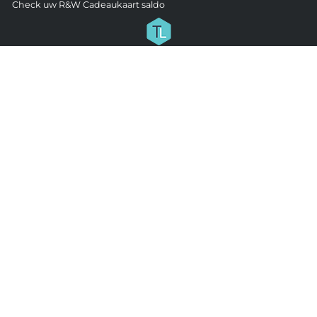
Check uw R&W Cadeaukaart saldo