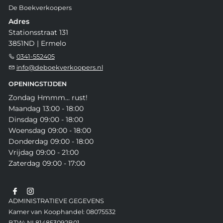
De Boekverkoopers
Adres
Stationsstraat 131
3851ND | Ermelo
0341-552405
info@deboekverkoopers.nl
OPENINGSTIJDEN
Zondag Hmmm... rust!
Maandag 13:00 - 18:00
Dinsdag 09:00 - 18:00
Woensdag 09:00 - 18:00
Donderdag 09:00 - 18:00
Vrijdag 09:00 - 21:00
Zaterdag 09:00 - 17:00
ADMINISTRATIEVE GEGEVENS
Kamer van Koophandel: 08075532
BTW: NL814853092B01