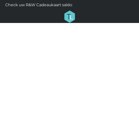
Check uw R&W Cadeaukaart saldo