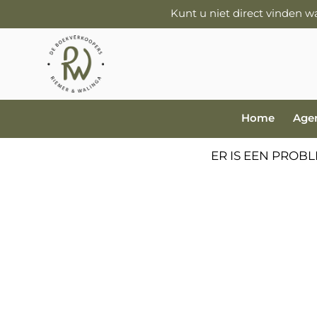
Kunt u niet direct vinden 
Home
Age
ER IS EEN PROB