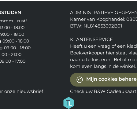
STIJDEN
ADMINISTRATIEVE GEGEVE
Kamer van Koophandel: 080
mmm... rust!
BTW: NL814853092B01
3:00 - 18:00
9:00 - 18:00
KLANTENSERVICE
09:00 - 18:00
Heeft u een vraag of een klac
 09:00 - 18:00
Boekverkooper hier staat kla
:00 - 21:00
naar u te luisteren. Bel of mail
9:00 - 17:00
kom even langs in de winkel.
Mijn cookies beher
er onze nieuwsbrief
Check uw R&W Cadeaukaart 