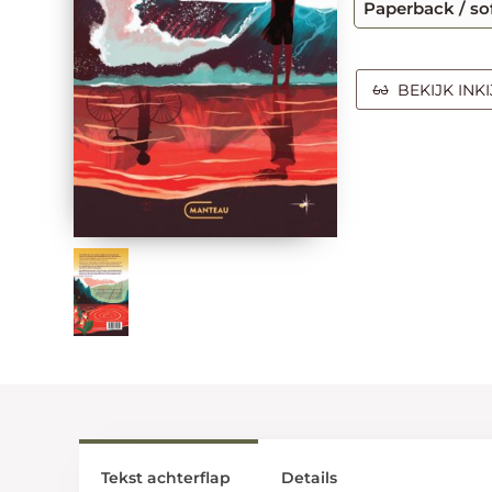
Paperback / so
BEKIJK INK
Tekst achterflap
Details