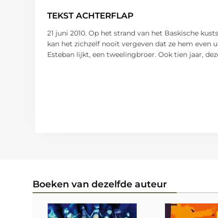
TEKST ACHTERFLAP
21 juni 2010. Op het strand van het Baskische kust
kan het zichzelf nooit vergeven dat ze hem even ui
Esteban lijkt, een tweelingbroer. Ook tien jaar, 
Boeken van dezelfde auteur