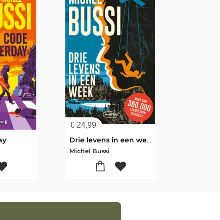
€
24,99
ay
Drie levens in een week
Michel Bussi