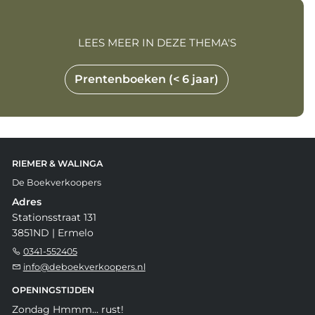
LEES MEER IN DEZE THEMA'S
Prentenboeken (< 6 jaar)
RIEMER & WALINGA
De Boekverkoopers
Adres
Stationsstraat 131
3851ND | Ermelo
0341-552405
info@deboekverkoopers.nl
OPENINGSTIJDEN
Zondag Hmmm... rust!