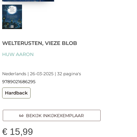
WELTERUSTEN, VIEZE BLOB
HUW AARON
Nederlands | 26-03-2025 | 32 pagina's
9789021686295
Hardback
BEKIJK INKIJKEXEMPLAAR
€
15,99