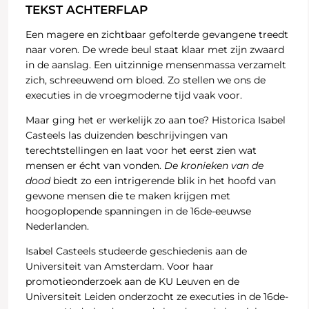
TEKST ACHTERFLAP
Een magere en zichtbaar gefolterde gevangene treedt
naar voren. De wrede beul staat klaar met zijn zwaard
in de aanslag. Een uitzinnige mensenmassa verzamelt
zich, schreeuwend om bloed. Zo stellen we ons de
executies in de vroegmoderne tijd vaak voor.
Maar ging het er werkelijk zo aan toe? Historica Isabel
Casteels las duizenden beschrijvingen van
terechtstellingen en laat voor het eerst zien wat
mensen er écht van vonden.
De kronieken van de
dood
biedt zo een intrigerende blik in het hoofd van
gewone mensen die te maken krijgen met
hoogoplopende spanningen in de 16de-eeuwse
Nederlanden.
Isabel Casteels studeerde geschiedenis aan de
Universiteit van Amsterdam. Voor haar
promotieonderzoek aan de KU Leuven en de
Universiteit Leiden onderzocht ze executies in de 16de-