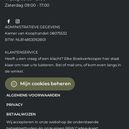
Zaterdag 09:00 - 17:00
ADMINISTRATIEVE GEGEVENS
Kamer van Koophandel: 08075532
BTW: NL814853092B01
KLANTENSERVICE
Heeft u een vraag of een klacht? Elke Boekverkooper hier staat
klaar om naar u te luisteren. Bel of mail ons, of kom even langs in
de winkel.
Mijn cookies beheren
ALGEMENE-VOORWAARDEN
PRIVACY
BETAALWIJZEN
Wij accepteren in onze webshop de onderstaande
betaalmethoden én onze eigen R&W Cadeaukaart.