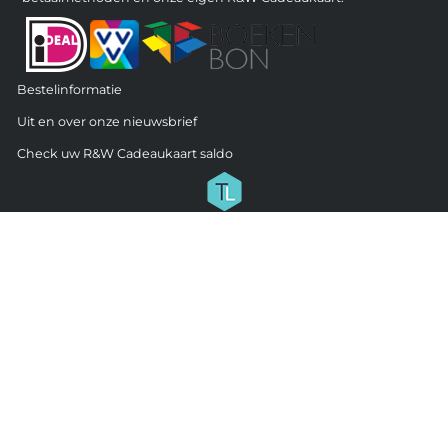
Bestelinformatie
Uit en over onze nieuwsbrief
Check uw R&W Cadeaukaart saldo