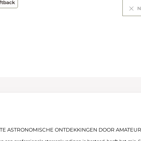
ftback
Ni
STE ASTRONOMISCHE ONTDEKKINGEN DOOR AMATEU