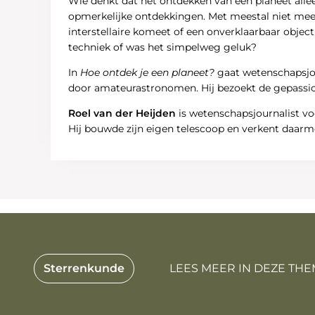
Wie denkt dat het ontdekken van een planeet alle
opmerkelijke ontdekkingen. Met meestal niet mee
interstellaire komeet of een onverklaarbaar obje
techniek of was het simpelweg geluk?
In
Hoe ontdek je een planeet?
gaat wetenschapsjou
door amateurastronomen. Hij bezoekt de gepassi
Roel van der Heijden
is wetenschapsjournalist v
Hij bouwde zijn eigen telescoop en verkent daarm
Sterrenkunde
LEES MEER IN DEZE THE