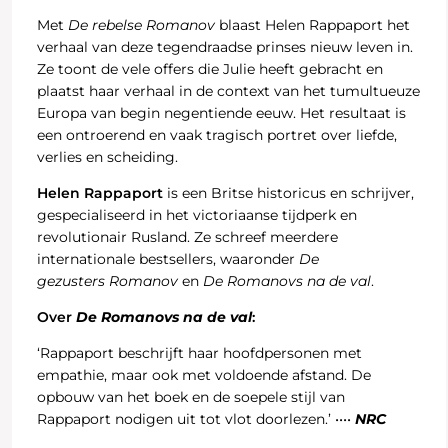
Met
De rebelse Romanov
blaast Helen Rappaport het
verhaal van deze tegendraadse prinses nieuw leven in.
Ze toont de vele offers die Julie heeft gebracht en
plaatst haar verhaal in de context van het tumultueuze
Europa van begin negentiende eeuw. Het resultaat is
een ontroerend en vaak tragisch portret over liefde,
verlies en scheiding.
Helen Rappaport
is een Britse historicus en schrijver,
gespecialiseerd in het victoriaanse tijdperk en
revolutionair Rusland. Ze schreef meerdere
internationale bestsellers, waaronder
De
gezusters
Romanov
en
De Romanovs na de val
.
Over
De Romanovs na de val
:
‘Rappaport beschrijft haar hoofdpersonen met
empathie, maar ook met voldoende afstand. De
opbouw van het boek en de soepele stijl van
Rappaport nodigen uit tot vlot doorlezen.’ ••••
NRC