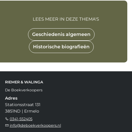
LEES MEER IN DEZE THEMA'S
Geschiedenis algemeen
Historische biografieën
RIEMER & WALINGA
De Boekverkoopers
Adres
Stationsstraat 131
3851ND | Ermelo
0341-552405
info@deboekverkoopers.nl