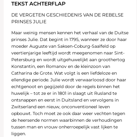
TEKST ACHTERFLAP
DE VERGETEN GESCHIEDENIS VAN DE REBELSE
PRINSES JULIE
Maar weinig mensen kennen het verhaal van de Duitse
prinses Julie. Dat begint in 1795, wanneer ze door haar
moeder Auguste van Saksen-Coburg-Saalfeld op
veertienjarige leeftijd wordt meegenomen naar Sint-
Petersburg en wordt uitgehuwelijkt aan groothertog
Konstantin, een Romanov en de kleinzoon van
Catharina de Grote. Wat volgt is een liefdeloze en
ellendige periode. Julie wordt verwaarloosd door haar
echtgenoot en gegijzeld door de regels binnen het
huwelijk – tot ze er in 1801 in slaagt uit Rusland te
ontsnappen en eerst in Duitsland en vervolgens in
Zwitserland een nieuw, onconventioneel leven
opbouwt. Toch moet ze ook daar weer vechten tegen
de heersende normen waarbinnen de verhoudingen
tussen man en vrouw onherroepelijk vast lijken te
liggen.