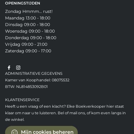
OPENINGSTIJDEN
Zondag Hmmm... rust!
Maandag 13:00 - 18:00
Dinsdag 09:00 - 18:00
Woensdag 09:00 - 18:00
Donderdag 09:00 - 18:00
Vrijdag 09:00 - 21:00
Zaterdag 09:00 - 17:00
ADMINISTRATIEVE GEGEVENS
Kamer van Koophandel: 08075532
BTW: NL814853092B01
KLANTENSERVICE
Heeft u een vraag of een klacht? Elke Boekverkooper hier staat
klaar om naar u te luisteren. Bel of mail ons, of kom even langs in
de winkel.
Mijn cookies beheren