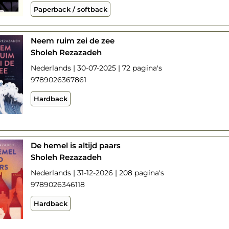
Paperback / softback
Neem ruim zei de zee
Sholeh Rezazadeh
Nederlands | 30-07-2025 | 72 pagina's
9789026367861
Hardback
De hemel is altijd paars
Sholeh Rezazadeh
Nederlands | 31-12-2026 | 208 pagina's
9789026346118
Hardback