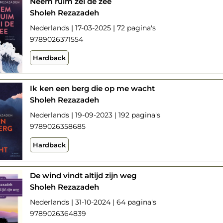
Neem ruim zei de zee
Sholeh Rezazadeh
Nederlands | 17-03-2025 | 72 pagina's
9789026371554
Hardback
Ik ken een berg die op me wacht
Sholeh Rezazadeh
Nederlands | 19-09-2023 | 192 pagina's
9789026358685
Hardback
De wind vindt altijd zijn weg
Sholeh Rezazadeh
Nederlands | 31-10-2024 | 64 pagina's
9789026364839