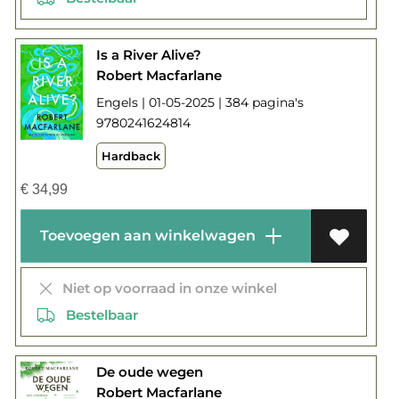
Is a River Alive?
Robert Macfarlane
Engels | 01-05-2025 | 384 pagina's
9780241624814
Hardback
€
34,99
Toevoegen aan winkelwagen
Niet op voorraad in onze winkel
Bestelbaar
De oude wegen
Robert Macfarlane