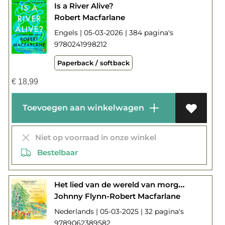
Is a River Alive?
Robert Macfarlane
Engels | 05-03-2026 | 384 pagina's
9780241998212
Paperback / softback
€
18,99
Toevoegen aan winkelwagen
Niet op voorraad in onze winkel
Bestelbaar
Het lied van de wereld van morgen
Johnny Flynn-Robert Macfarlane
Nederlands | 05-03-2025 | 32 pagina's
9789062389582