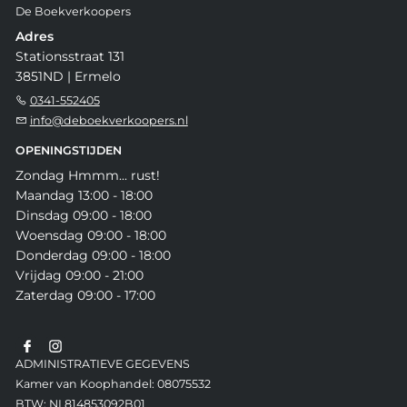
De Boekverkoopers
Adres
Stationsstraat 131
3851ND | Ermelo
0341-552405
info@deboekverkoopers.nl
OPENINGSTIJDEN
Zondag Hmmm... rust!
Maandag 13:00 - 18:00
Dinsdag 09:00 - 18:00
Woensdag 09:00 - 18:00
Donderdag 09:00 - 18:00
Vrijdag 09:00 - 21:00
Zaterdag 09:00 - 17:00
ADMINISTRATIEVE GEGEVENS
Kamer van Koophandel: 08075532
BTW: NL814853092B01