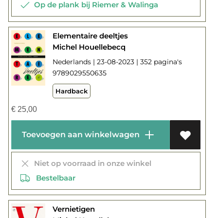
Op de plank bij Riemer & Walinga
Elementaire deeltjes
Michel Houellebecq
Nederlands | 23-08-2023 | 352 pagina's
9789029550635
Hardback
€
25,00
Toevoegen aan winkelwagen
Niet op voorraad in onze winkel
Bestelbaar
Vernietigen