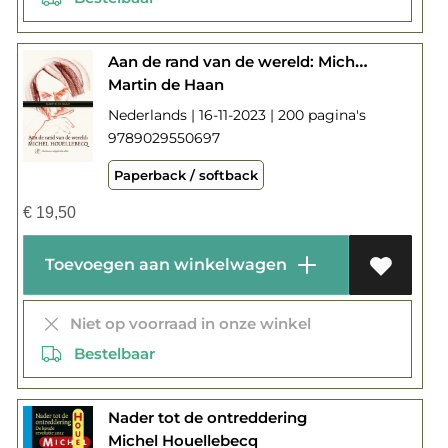
Aan de rand van de wereld: Michel Houellebecq
Martin de Haan
Nederlands | 16-11-2023 | 200 pagina's
9789029550697
Paperback / softback
€
19,50
Toevoegen aan winkelwagen
Niet op voorraad in onze winkel
Bestelbaar
Nader tot de ontreddering
Michel Houellebecq