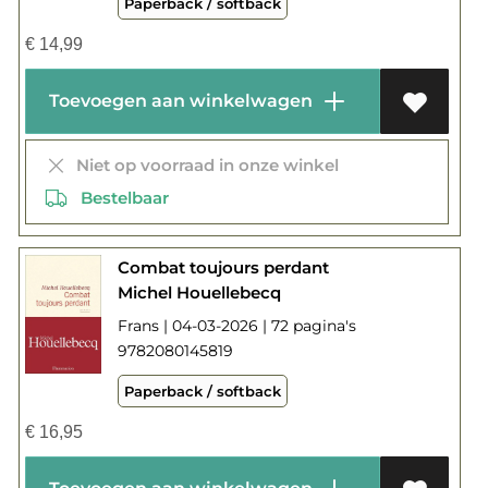
Paperback / softback
€
14,99
Toevoegen aan winkelwagen
Niet op voorraad in onze winkel
Bestelbaar
Combat toujours perdant
Michel Houellebecq
Frans | 04-03-2026 | 72 pagina's
9782080145819
Paperback / softback
€
16,95