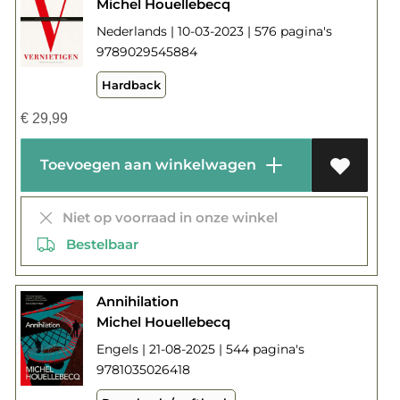
Michel Houellebecq
Nederlands | 10-03-2023 | 576 pagina's
9789029545884
Hardback
€
29,99
Toevoegen aan winkelwagen
Niet op voorraad in onze winkel
Bestelbaar
Annihilation
Michel Houellebecq
Engels | 21-08-2025 | 544 pagina's
9781035026418