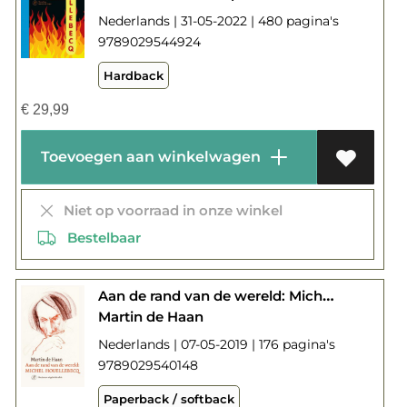
Nederlands | 31-05-2022 | 480 pagina's
9789029544924
Hardback
€
29,99
Toevoegen aan winkelwagen
Niet op voorraad in onze winkel
Bestelbaar
Aan de rand van de wereld: Michel Houellebecq
Martin de Haan
Nederlands | 07-05-2019 | 176 pagina's
9789029540148
Paperback / softback