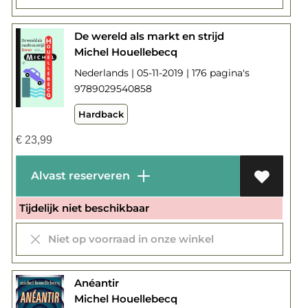
De wereld als markt en strijd
Michel Houellebecq
Nederlands | 05-11-2019 | 176 pagina's
9789029540858
Hardback
€
23,99
Alvast reserveren
Tijdelijk niet beschikbaar
Niet op voorraad in onze winkel
Anéantir
Michel Houellebecq