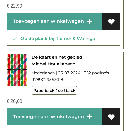
€
22,99
Toevoegen aan winkelwagen
Op de plank bij Riemer & Walinga
De kaart en het gebied
Michel Houellebecq
Nederlands | 25-07-2024 | 352 pagina's
9789029553018
Paperback / softback
€
20,00
Toevoegen aan winkelwagen