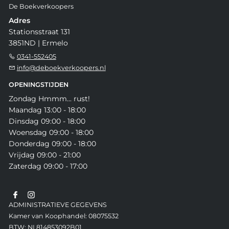
De Boekverkoopers
Adres
Stationsstraat 131
3851ND | Ermelo
0341-552405
info@deboekverkoopers.nl
OPENINGSTIJDEN
Zondag Hmmm... rust!
Maandag 13:00 - 18:00
Dinsdag 09:00 - 18:00
Woensdag 09:00 - 18:00
Donderdag 09:00 - 18:00
Vrijdag 09:00 - 21:00
Zaterdag 09:00 - 17:00
ADMINISTRATIEVE GEGEVENS
Kamer van Koophandel: 08075532
BTW: NL814853092B01