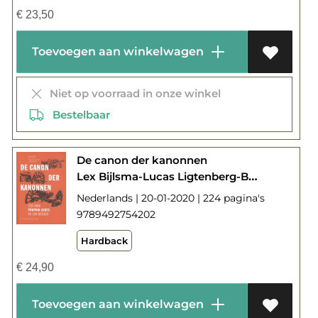
€
23,50
Toevoegen aan winkelwagen
Niet op voorraad in onze winkel
Bestelbaar
De canon der kanonnen
Lex Bijlsma-Lucas Ligtenberg-Bob Polak
Nederlands | 20-01-2020 | 224 pagina's
9789492754202
Hardback
€
24,90
Toevoegen aan winkelwagen