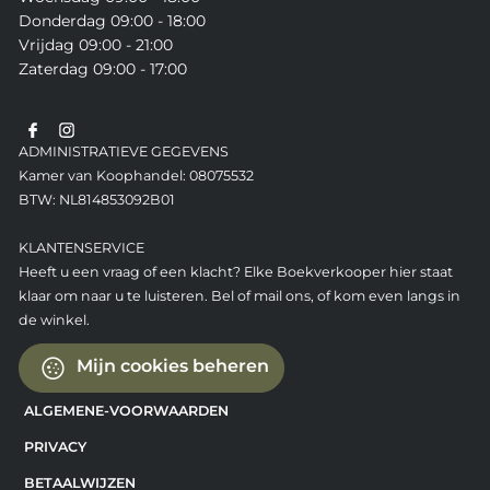
Donderdag 09:00 - 18:00
Vrijdag 09:00 - 21:00
Zaterdag 09:00 - 17:00
ADMINISTRATIEVE GEGEVENS
Kamer van Koophandel: 08075532
BTW: NL814853092B01
KLANTENSERVICE
Heeft u een vraag of een klacht? Elke Boekverkooper hier staat
klaar om naar u te luisteren. Bel of mail ons, of kom even langs in
de winkel.
Mijn cookies beheren
ALGEMENE-VOORWAARDEN
PRIVACY
BETAALWIJZEN