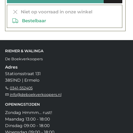
Niet op voorraad in onze winkel
Bestelbaar
RIEMER & WALINGA
De Boekverkoopers
Adres
Stationsstraat 131
3851ND | Ermelo
0341-552405
info@deboekverkoopers.nl
OPENINGSTIJDEN
Zondag Hmmm... rust!
Maandag 13:00 - 18:00
Dinsdag 09:00 - 18:00
Woensdag 09:00 - 18:00