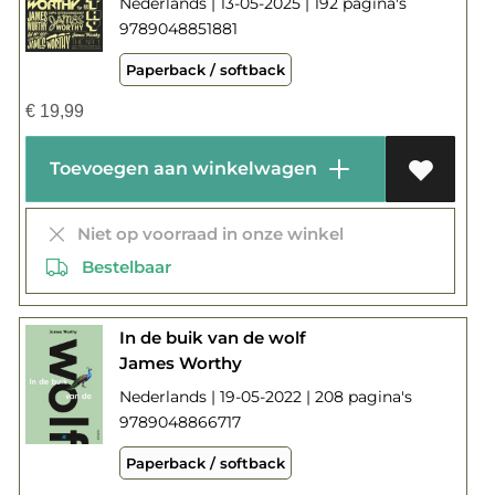
Nederlands | 13-05-2025 | 192 pagina's
9789048851881
Paperback / softback
€
19,99
Toevoegen aan winkelwagen
Niet op voorraad in onze winkel
Bestelbaar
In de buik van de wolf
James Worthy
Nederlands | 19-05-2022 | 208 pagina's
9789048866717
Paperback / softback