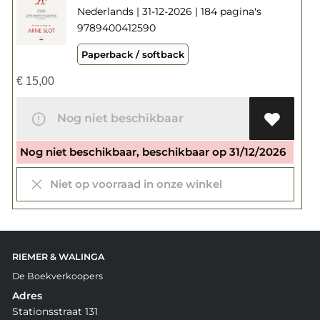
Nederlands | 31-12-2026 | 184 pagina's
9789400412590
Paperback / softback
€
15,00
Nog niet beschikbaar
Nog niet beschikbaar, beschikbaar op 31/12/2026
Niet op voorraad in onze winkel
RIEMER & WALINGA
De Boekverkoopers
Adres
Stationsstraat 131