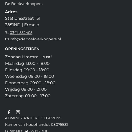
De Boekverkoopers
Adres
Stationsstraat 131
3851ND | Ermelo
0341-552405
info@deboekverkoopers.nl
OPENINGSTIJDEN
Zondag Hmmm... rust!
Maandag 13:00 - 18:00
Dinsdag 09:00 - 18:00
Woensdag 09:00 - 18:00
Donderdag 09:00 - 18:00
Vrijdag 09:00 - 21:00
Zaterdag 09:00 - 17:00
ADMINISTRATIEVE GEGEVENS
Kamer van Koophandel: 08075532
BTW: NL814853092B01