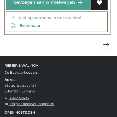
Toevoegen aan winkelwagen
Niet op voorraad in onze winkel
Bestelbaar
RIEMER & WALINGA
De Boekverkoopers
Adres
Stationsstraat 131
3851ND | Ermelo
0341-552405
info@deboekverkoopers.nl
OPENINGSTIJDEN