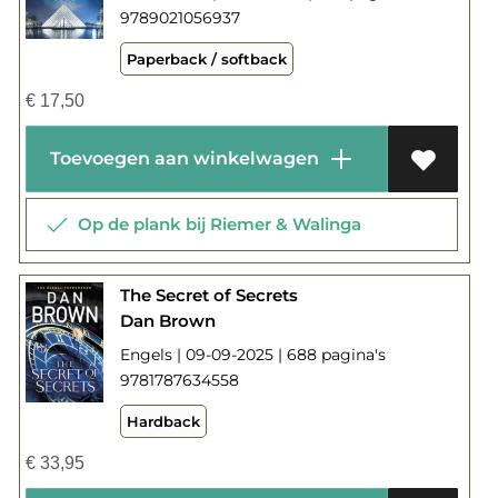
9789021056937
Paperback / softback
€
17,50
Toevoegen aan winkelwagen
Op de plank bij Riemer & Walinga
The Secret of Secrets
Dan Brown
Engels | 09-09-2025 | 688 pagina's
9781787634558
Hardback
€
33,95