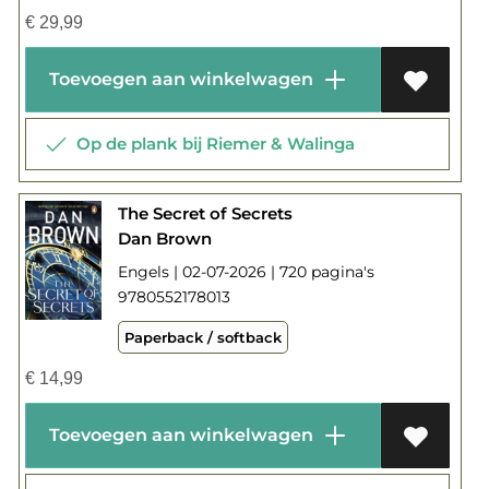
€
29,99
Toevoegen aan winkelwagen
Op de plank bij Riemer & Walinga
The Secret of Secrets
Dan Brown
Engels | 02-07-2026 | 720 pagina's
9780552178013
Paperback / softback
€
14,99
Toevoegen aan winkelwagen