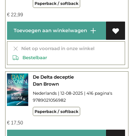
Paperback / softback
€
22,99
Toevoegen aan winkelwagen
Niet op voorraad in onze winkel
Bestelbaar
De Delta deceptie
Dan Brown
Nederlands | 12-08-2025 | 416 pagina's
9789021056982
Paperback / softback
€
17,50