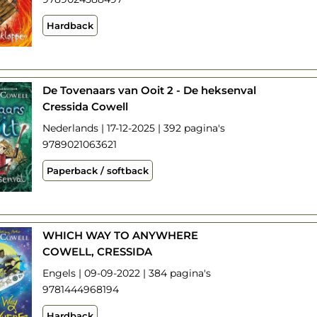
Hardback
De Tovenaars van Ooit 2 - De heksenval
Cressida Cowell
Nederlands | 17-12-2025 | 392 pagina's
9789021063621
Paperback / softback
WHICH WAY TO ANYWHERE
COWELL, CRESSIDA
Engels | 09-09-2022 | 384 pagina's
9781444968194
Hardback