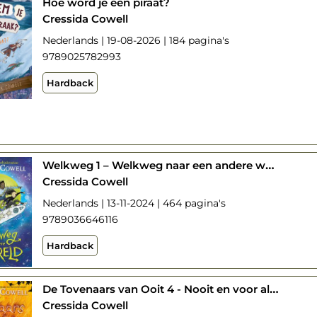
Hoe word je een piraat?
Cressida Cowell
Nederlands | 19-08-2026 | 184 pagina's
9789025782993
Hardback
Welkweg 1 – Welkweg naar een andere wereld
Cressida Cowell
Nederlands | 13-11-2024 | 464 pagina's
9789036646116
Hardback
De Tovenaars van Ooit 4 - Nooit en voor altijd
Cressida Cowell