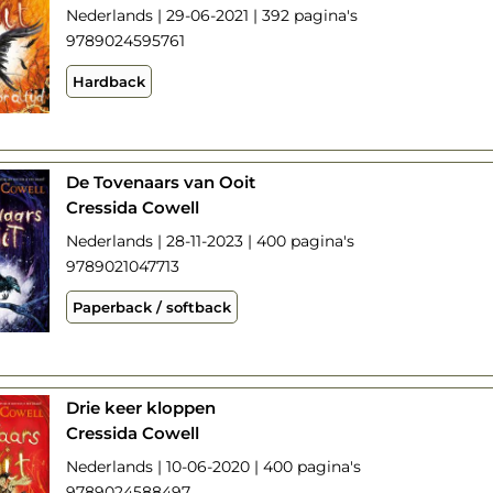
Nederlands | 29-06-2021 | 392 pagina's
9789024595761
Hardback
De Tovenaars van Ooit
Cressida Cowell
Nederlands | 28-11-2023 | 400 pagina's
9789021047713
Paperback / softback
Drie keer kloppen
Cressida Cowell
Nederlands | 10-06-2020 | 400 pagina's
9789024588497