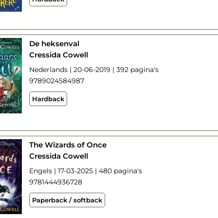
De heksenval
Cressida Cowell
Nederlands | 20-06-2019 | 392 pagina's
9789024584987
Hardback
The Wizards of Once
Cressida Cowell
Engels | 17-03-2025 | 480 pagina's
9781444936728
Paperback / softback