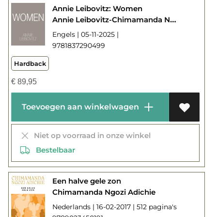
Annie Leibovitz: Women
Annie Leibovitz-Chimamanda Ngozi Adichie-Susan Sontag-Gloria Steinem
Engels | 05-11-2025 |
9781837290499
Hardback
€
89,95
Toevoegen aan winkelwagen
Niet op voorraad in onze winkel
Bestelbaar
Een halve gele zon
Chimamanda Ngozi Adichie
Nederlands | 16-02-2017 | 512 pagina's