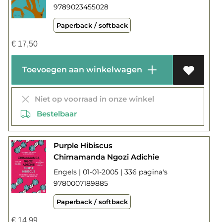
9789023455028
Paperback / softback
€
17,50
Toevoegen aan winkelwagen
Niet op voorraad in onze winkel
Bestelbaar
Purple Hibiscus
Chimamanda Ngozi Adichie
Engels | 01-01-2005 | 336 pagina's
9780007189885
Paperback / softback
€
14,99