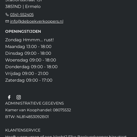
3851ND | Ermelo
0341-552405
info@deboekverkoopers.nl
OPENINGSTIJDEN
Zondag Hmmm... rust!
Maandag 13:00 - 18:00
Dinsdag 09:00 - 18:00
Woensdag 09:00 - 18:00
Donderdag 09:00 - 18:00
Vrijdag 09:00 - 21:00
Zaterdag 09:00 - 17:00
ADMINISTRATIEVE GEGEVENS
Kamer van Koophandel: 08075532
BTW: NL814853092B01
KLANTENSERVICE
Heeft u een vraag of een klacht? Elke Boekverkooper hier staat