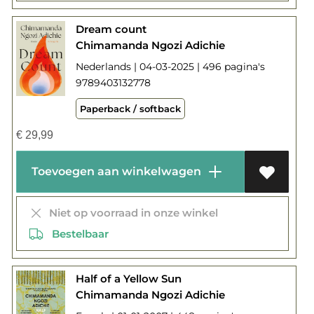
Dream count
Chimamanda Ngozi Adichie
Nederlands | 04-03-2025 | 496 pagina's
9789403132778
Paperback / softback
€
29,99
Toevoegen aan winkelwagen
Niet op voorraad in onze winkel
Bestelbaar
Half of a Yellow Sun
Chimamanda Ngozi Adichie