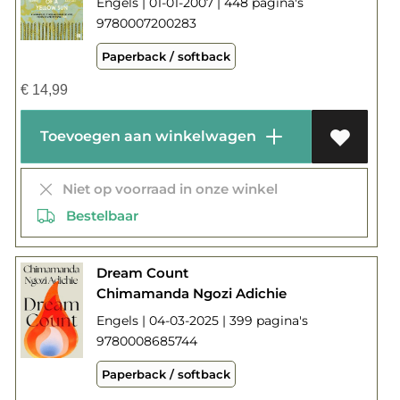
Engels | 01-01-2007 | 448 pagina's
9780007200283
Paperback / softback
€
14,99
Toevoegen aan winkelwagen
Niet op voorraad in onze winkel
Bestelbaar
Dream Count
Chimamanda Ngozi Adichie
Engels | 04-03-2025 | 399 pagina's
9780008685744
Paperback / softback