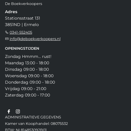
De Boekverkoopers
Adres
Stationsstraat 131
3851ND | Ermelo
0341-552405
info@deboekverkoopers.nl
OPENINGSTIJDEN
Zondag Hmmm... rust!
Maandag 13:00 - 18:00
Dinsdag 09:00 - 18:00
Woensdag 09:00 - 18:00
Donderdag 09:00 - 18:00
Vrijdag 09:00 - 21:00
Zaterdag 09:00 - 17:00
ADMINISTRATIEVE GEGEVENS
Kamer van Koophandel: 08075532
BTW: NL814853092B01