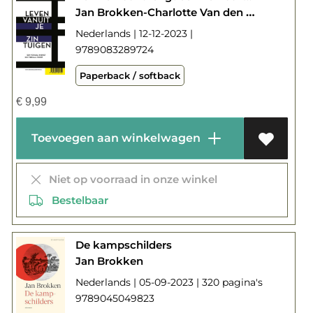
Jan Brokken-Charlotte Van den Broeck
Nederlands | 12-12-2023 |
9789083289724
Paperback / softback
€
9,99
Toevoegen aan winkelwagen
Niet op voorraad in onze winkel
Bestelbaar
De kampschilders
Jan Brokken
Nederlands | 05-09-2023 | 320 pagina's
9789045049823