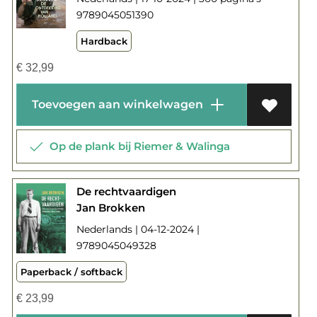
9789045051390
Hardback
€
32,99
Toevoegen aan winkelwagen
Op de plank bij Riemer & Walinga
De rechtvaardigen
Jan Brokken
Nederlands | 04-12-2024 |
9789045049328
Paperback / softback
€
23,99