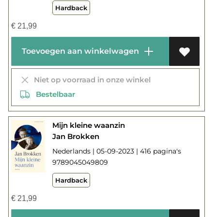
Hardback
€
21,99
Toevoegen aan winkelwagen
Niet op voorraad in onze winkel
Bestelbaar
Mijn kleine waanzin
Jan Brokken
Nederlands | 05-09-2023 | 416 pagina's
9789045049809
Hardback
€
21,99