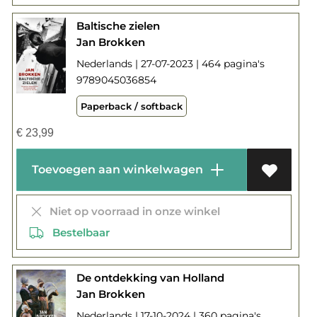
Baltische zielen
Jan Brokken
Nederlands | 27-07-2023 | 464 pagina's
9789045036854
Paperback / softback
€
23,99
Toevoegen aan winkelwagen
Niet op voorraad in onze winkel
Bestelbaar
De ontdekking van Holland
Jan Brokken
Nederlands | 17-10-2024 | 360 pagina's