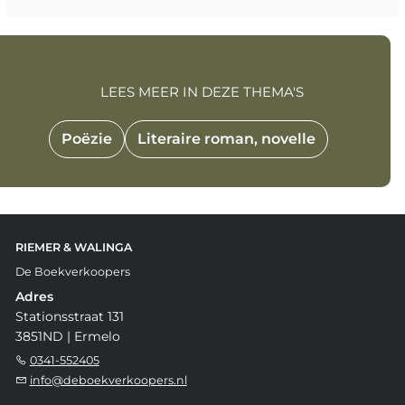
LEES MEER IN DEZE THEMA'S
Poëzie
Literaire roman, novelle
RIEMER & WALINGA
De Boekverkoopers
Adres
Stationsstraat 131
3851ND | Ermelo
0341-552405
info@deboekverkoopers.nl