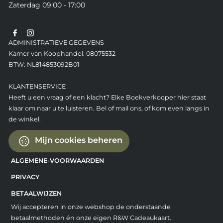
Zaterdag 09:00 - 17:00
ADMINISTRATIEVE GEGEVENS
Kamer van Koophandel: 08075532
BTW: NL814853092B01
KLANTENSERVICE
Heeft u een vraag of een klacht? Elke Boekverkooper hier staat
klaar om naar u te luisteren. Bel of mail ons, of kom even langs in
de winkel.
Mijn cookies beheren
ALGEMENE-VOORWAARDEN
PRIVACY
BETAALWIJZEN
Wij accepteren in onze webshop de onderstaande
betaalmethoden én onze eigen R&W Cadeaukaart.