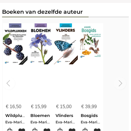
Boeken van dezelfde auteur
€
16,50
€
15,99
€
15,00
€
39,99
Wildplukken
Bloemen
Vlinders
Bosgids
Eva-Maria Dreyer
Eva-Maria Dreyer
Eva-Maria Dreyer
Eva-Maria Dreyer-Wolfgang Dreyer