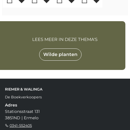
LEES MEER IN DEZE THEMA'S
Wilde planten
RIEMER & WALINGA
De Boekverkoopers
Adres
Stationsstraat 131
3851ND | Ermelo
0341-552405